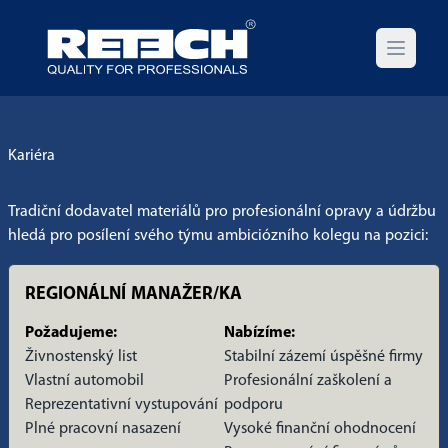
Open m
Kariéra
Tradiční dodavatel materiálů pro profesionální opravy a údržbu
hledá pro posílení svého týmu ambiciózního kolegu na pozici:
REGIONÁLNÍ MANAŽER/KA
Požadujeme:
Nabízíme:
Živnostenský list
Stabilní zázemí úspěšné firmy
Vlastní automobil
Profesionální zaškolení a
Reprezentativní vystupování
podporu
Plné pracovní nasazení
Vysoké finanční ohodnocení