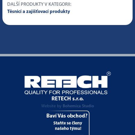
DALŠÍ PRODUKTY V KATEGORII:
Těsnicí a zajišťovací produkty
RETECH s.r.o.
Website by
Bohemica Studio