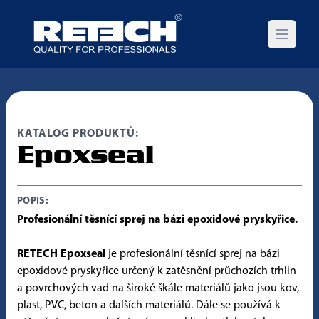
Open m
KATALOG PRODUKTŮ:
Epoxseal
POPIS:
Profesionální těsnící sprej na bázi epoxidové pryskyřice.
RETECH Epoxseal
je profesionální těsnící sprej na bázi
epoxidové pryskyřice určený k zatěsnění průchozích trhlin
a povrchových vad na široké škále materiálů jako jsou kov,
plast, PVC, beton a dalších materiálů. Dále se používá k