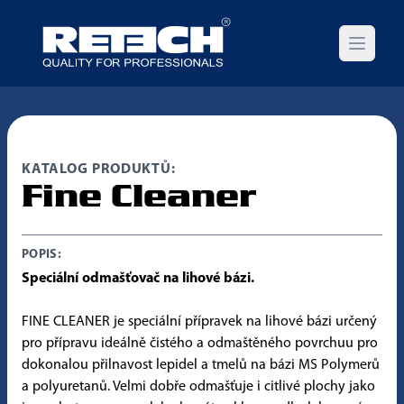
Open m
KATALOG PRODUKTŮ:
Fine Cleaner
POPIS:
Speciální odmašťovač na lihové bázi.
FINE CLEANER je speciální přípravek na lihové bázi určený
pro přípravu ideálně čistého a odmaštěného povrchuu pro
dokonalou přilnavost lepidel a tmelů na bázi MS Polymerů
a polyuretanů. Velmi dobře odmašťuje i citlivé plochy jako