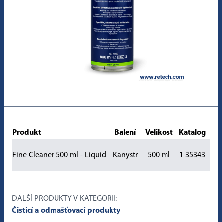
Produkt
Balení
Velikost
Katalog
Fine Cleaner 500 ml - Liquid
Kanystr
500 ml
1 35343
DALŠÍ PRODUKTY V KATEGORII:
Čisticí a odmašťovací produkty