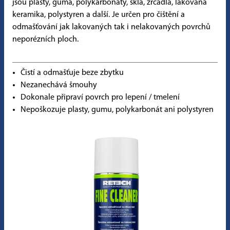
jsou plasty, guma, polykarbonáty, skla, zrcadla, lakovaná
keramika, polystyren a další. Je určen pro čištění a
odmašťování jak lakovaných tak i nelakovaných povrchů
neporézních ploch.
Čistí a odmašťuje beze zbytku
Nezanechává šmouhy
Dokonale připraví povrch pro lepení / tmelení
Nepoškozuje plasty, gumu, polykarbonát ani polystyren