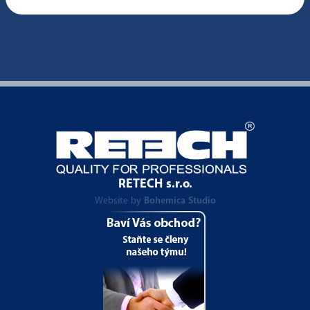
RETECH s.r.o.
Website by
Bohemica Studio