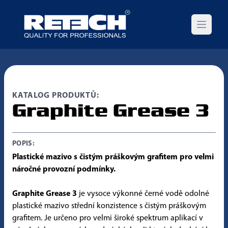
Open m
KATALOG PRODUKTŮ:
Graphite Grease 3
POPIS:
Plastické mazivo s čistým práškovým grafitem pro velmi
náročné provozní podmínky.
Graphite Grease 3
je vysoce výkonné černé vodě odolné
plastické mazivo střední konzistence s čistým práškovým
grafitem. Je určeno pro velmi široké spektrum aplikací v