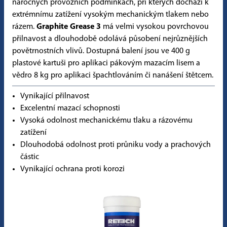
náročných provozních podmínkách, při kterých dochází k
extrémnímu zatížení vysokým mechanickým tlakem nebo
rázem.
Graphite Grease 3
má velmi vysokou povrchovou
přilnavost a dlouhodobě odolává působení nejrůznějších
povětrnostních vlivů. Dostupná balení jsou ve 400 g
plastové kartuši pro aplikaci pákovým mazacím lisem a
vědro 8 kg pro aplikaci špachtlováním či nanášení štětcem.
Vynikající přilnavost
Excelentní mazací schopnosti
Vysoká odolnost mechanickému tlaku a rázovému
zatížení
Dlouhodobá odolnost proti průniku vody a prachových
částic
Vynikající ochrana proti korozi