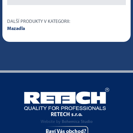
DALŠÍ PRODUKTY V KATEGORII:
Mazadla
RETECH s.r.o.
Website by
Bohemica Studio