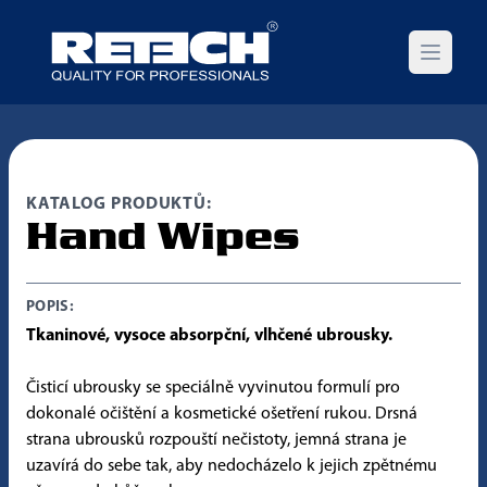
Open m
KATALOG PRODUKTŮ:
Hand Wipes
POPIS:
Tkaninové, vysoce absorpční, vlhčené ubrousky.
Čisticí ubrousky se speciálně vyvinutou formulí pro
dokonalé očištění a kosmetické ošetření rukou. Drsná
strana ubrousků rozpouští nečistoty, jemná strana je
uzavírá do sebe tak, aby nedocházelo k jejich zpětnému