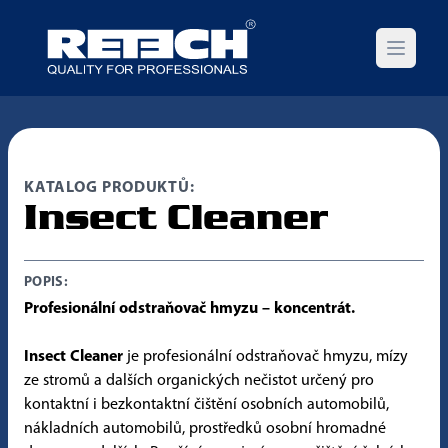
Open m
KATALOG PRODUKTŮ:
Insect Cleaner
POPIS:
Profesionální odstraňovač hmyzu – koncentrát.
Insect Cleaner
je profesionální odstraňovač hmyzu, mízy
ze stromů a dalších organických nečistot určený pro
kontaktní i bezkontaktní čištění osobních automobilů,
nákladních automobilů, prostředků osobní hromadné