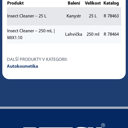
Produkt
Balení
Velikost
Katalog
Insect Cleaner – 25 L
Kanystr
25 L
R 78463
Insect Cleaner – 250 mL |
Lahvička
250 ml
R 78464
MIX1.10
DALŠÍ PRODUKTY V KATEGORII:
Autokosmetika