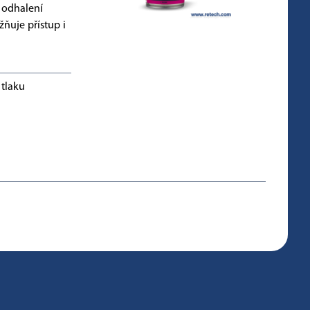
 odhalení
ňuje přístup i
 tlaku