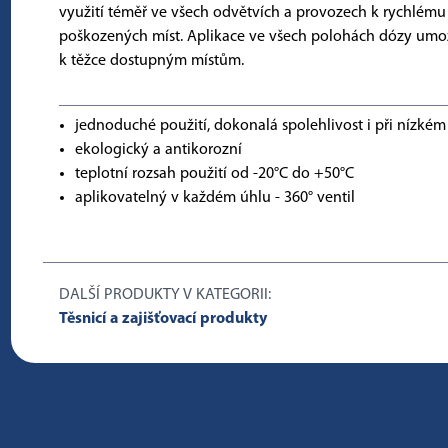
využití téměř ve všech odvětvích a provozech k rychlému
poškozených míst. Aplikace ve všech polohách dózy umož
k těžce dostupným místům.
jednoduché použití, dokonalá spolehlivost i při nízkém
ekologický a antikorozní
teplotní rozsah použití od -20°C do +50°C
aplikovatelný v každém úhlu - 360° ventil
DALŠÍ PRODUKTY V KATEGORII:
Těsnicí a zajišťovací produkty