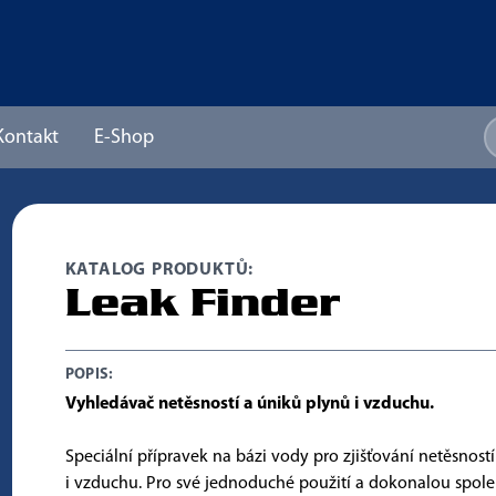
Kontakt
E-Shop
KATALOG PRODUKTŮ:
Leak Finder
POPIS:
Vyhledávač netěsností a úniků plynů i vzduchu.
Speciální přípravek na bázi vody pro zjišťování netěsnost
i vzduchu. Pro své jednoduché použití a dokonalou spole