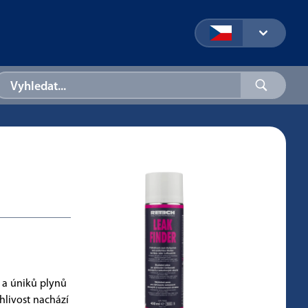
í a úniků plynů
hlivost nachází