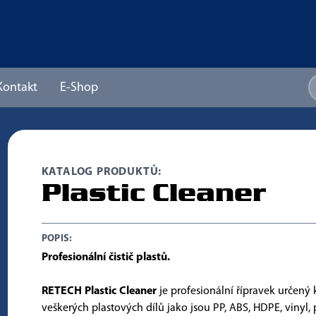
Kontakt
E-Shop
KATALOG PRODUKTŮ:
Plastic Cleaner
POPIS:
Profesionální čistič plastů.
RETECH Plastic Cleaner
je profesionální řípravek určený 
veškerých plastových dílů jako jsou PP, ABS, HDPE, vinyl, p