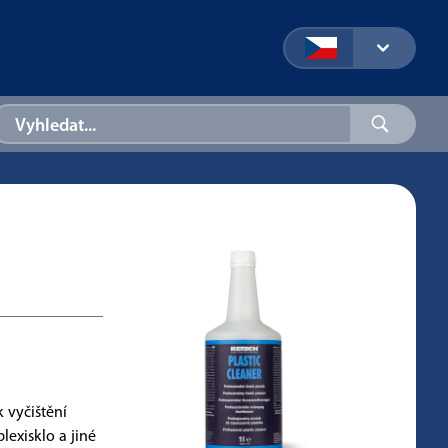
k vyčištění
lexisklo a jiné