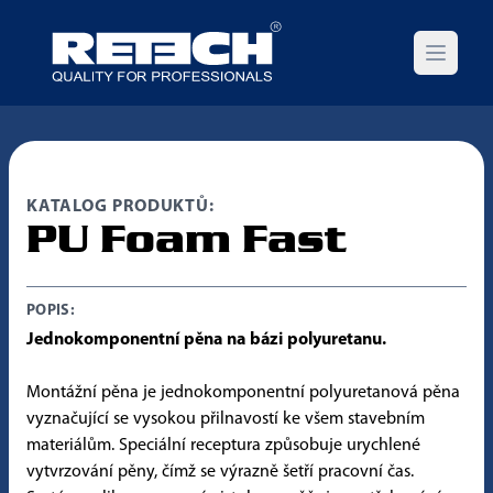
Open m
KATALOG PRODUKTŮ:
PU Foam Fast
POPIS:
Jednokomponentní pěna na bázi polyuretanu.
Montážní pěna je jednokomponentní polyuretanová pěna
vyznačující se vysokou přilnavostí ke všem stavebním
materiálům. Speciální receptura způsobuje urychlené
vytvrzování pěny, čímž se výrazně šetří pracovní čas.