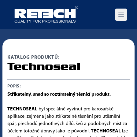
Open m
KATALOG PRODUKTŮ:
Technoseal
POPIS:
Stříkatelný, snadno roztíratelný těsnící produkt.
TECHNOSEAL
byl speciálně vyvinut pro karosářské
aplikace, zejména jako stříkatelné těsnění pro utěsnění
spár, přechodů jednotlivých dílů, švů a podobných míst za
účelem totožné úpravy jako je původní.
TECHNOSEAL
lze