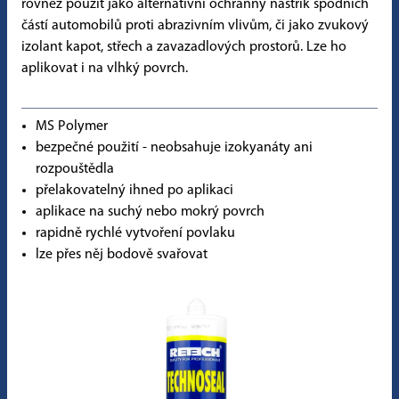
rovněž použít jako alternativní ochranný nástřik spodních
částí automobilů proti abrazivním vlivům, či jako zvukový
izolant kapot, střech a zavazadlových prostorů. Lze ho
aplikovat i na vlhký povrch.
MS Polymer
bezpečné použití - neobsahuje izokyanáty ani
rozpouštědla
přelakovatelný ihned po aplikaci
aplikace na suchý nebo mokrý povrch
rapidně rychlé vytvoření povlaku
lze přes něj bodově svařovat