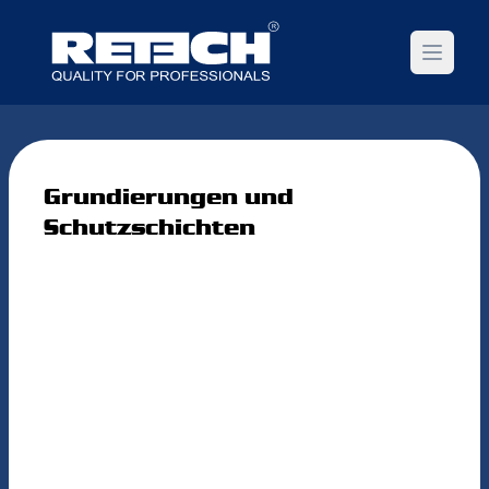
Open m
Grundierungen und
Schutzschichten