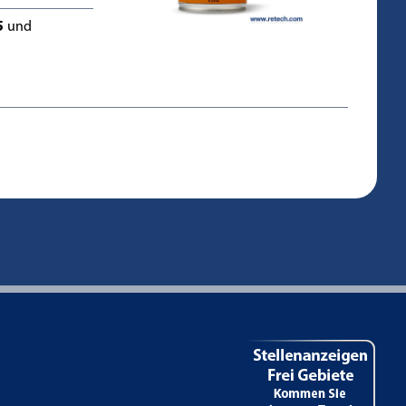
5
und