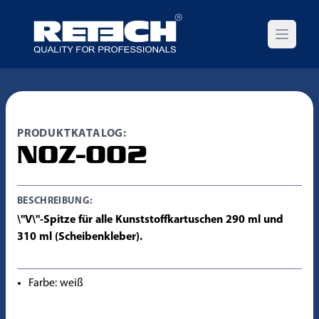
Open m
PRODUKTKATALOG:
NOZ-002
BESCHREIBUNG:
\"V\"-Spitze für alle Kunststoffkartuschen 290 ml und
310 ml (Scheibenkleber).
Farbe: weiß