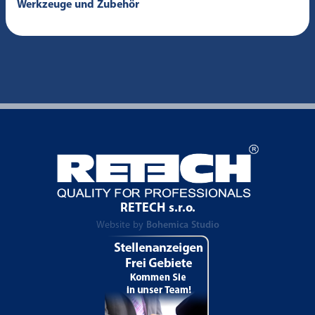
Werkzeuge und Zubehör
RETECH s.r.o.
Website by
Bohemica Studio