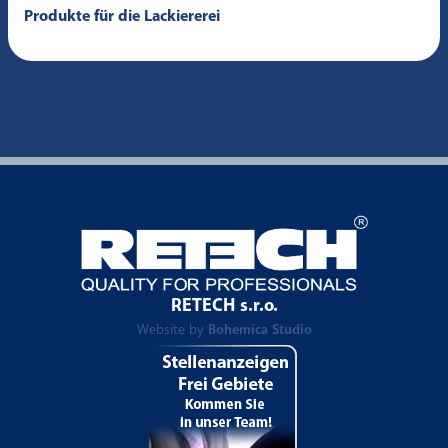
Produkte für die Lackiererei
RETECH s.r.o.
Website by
Bohemica Studio