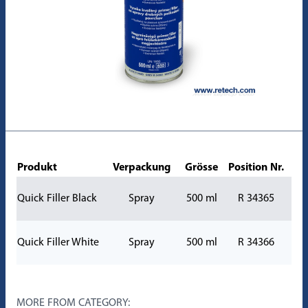
Produkt
Verpackung
Grösse
Position Nr.
Quick Filler Black
Spray
500 ml
R 34365
Quick Filler White
Spray
500 ml
R 34366
MORE FROM CATEGORY: