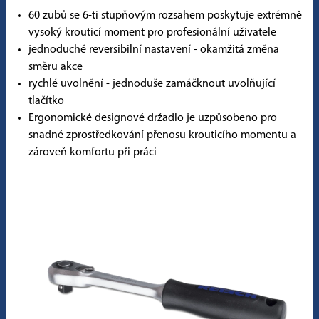
60 zubů se 6-ti stupňovým rozsahem poskytuje extrémně
vysoký krouticí moment pro profesionální uživatele
jednoduché reversibilní nastavení - okamžitá změna
směru akce
rychlé uvolnění - jednoduše zamáčknout uvolňující
tlačítko
Ergonomické designové držadlo je uzpůsobeno pro
snadné zprostředkování přenosu krouticího momentu a
zároveň komfortu při práci