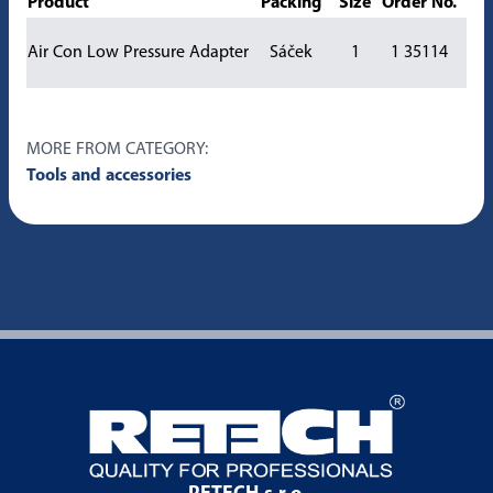
Product
Packing
Size
Order No.
Air Con Low Pressure Adapter
Sáček
1
1 35114
MORE FROM CATEGORY:
Tools and accessories