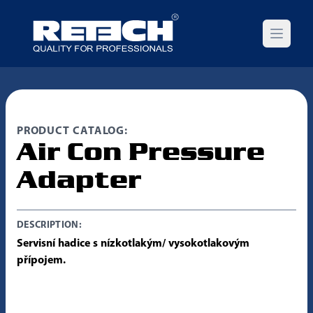
Open m
PRODUCT CATALOG:
Air Con Pressure
Adapter
DESCRIPTION:
Servisní hadice s nízkotlakým/ vysokotlakovým
přípojem.