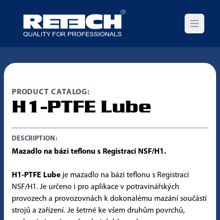
Open m
PRODUCT CATALOG:
H1-PTFE Lube
DESCRIPTION:
Mazadlo na bázi teflonu s Registrací NSF/H1.
H1-PTFE Lube
je mazadlo na bázi teflonu s Registrací
NSF/H1. Je určeno i pro aplikace v potravinářských
provozech a provozovnách k dokonalému mazání součástí
strojů a zařízení. Je šetrné ke všem druhům povrchů,