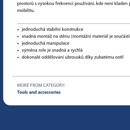
prostorů s vysokou frekvencí používání, kde není kladen
mobilitu.
jednoduchá stabilní konstrukce
snadná montáž na stěnu (montážní materiál je součástí
jednoduchá manipulace
výměna role je snadná a rychlá
dokonalé oddělování ubrousků díky zubatému ostří
MORE FROM CATEGORY:
Tools and accessories