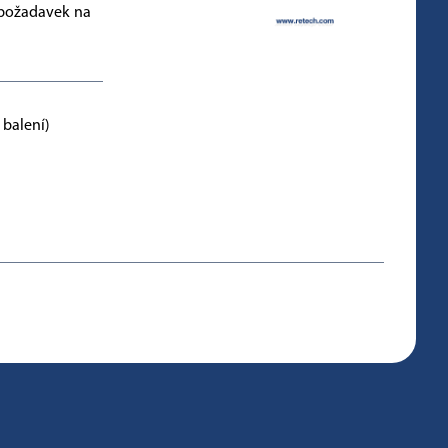
 požadavek na
 balení)