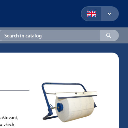
mašťování,
o všech