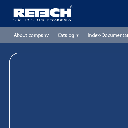
About company
Catalog
Index-Documentat