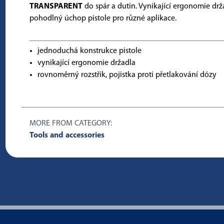
TRANSPARENT
do spár a dutin. Vynikající ergonomie drž
pohodlný úchop pistole pro různé aplikace.
jednoduchá konstrukce pistole
vynikající ergonomie držadla
rovnoměrný rozstřik, pojistka proti přetlakování dózy
MORE FROM CATEGORY:
Tools and accessories