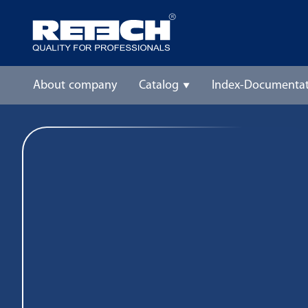
About company
Catalog
Index-Documentat