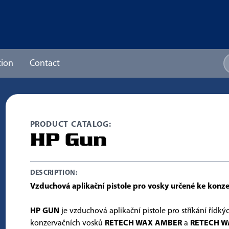
ion
Contact
PRODUCT CATALOG:
HP Gun
DESCRIPTION:
Vzduchová aplikační pistole pro vosky určené ke konze
HP GUN
je vzduchová aplikační pistole pro stříkání řídký
konzervačních vosků
RETECH WAX AMBER
a
RETECH W