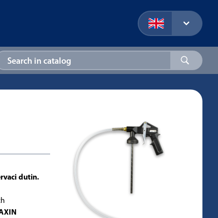
rvaci dutin.
ch
AXIN