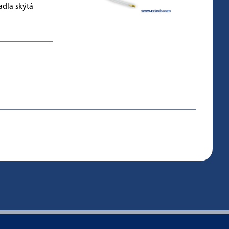
adla skýtá