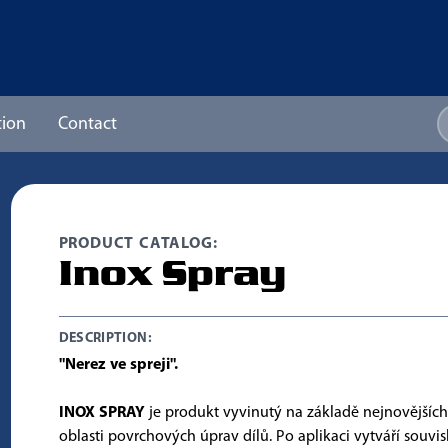
ion
Contact
PRODUCT CATALOG:
Inox Spray
DESCRIPTION:
"Nerez ve spreji".
INOX SPRAY
je produkt vyvinutý na základě nejnovějšíc
oblasti povrchových úprav dílů. Po aplikaci vytváří souvis