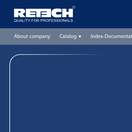
About company
Catalog
Index-Documentat