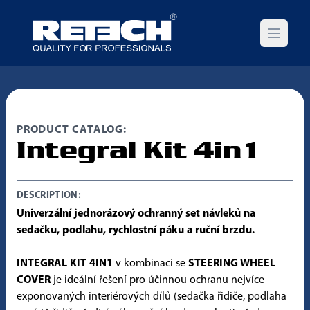
Open m
PRODUCT CATALOG:
Integral Kit 4in1
DESCRIPTION:
Univerzální jednorázový ochranný set návleků na
sedačku, podlahu, rychlostní páku a ruční brzdu.
INTEGRAL KIT 4IN1
v kombinaci se
STEERING WHEEL
COVER
je ideální řešení pro účinnou ochranu nejvíce
exponovaných interiérových dílů (sedačka řidiče, podlaha