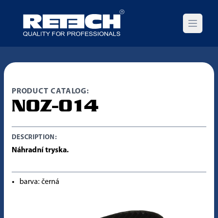
Open m
PRODUCT CATALOG:
NOZ-014
DESCRIPTION:
Náhradní tryska.
barva: černá