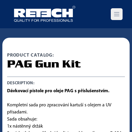
Open m
PRODUCT CATALOG:
PAG Gun Kit
DESCRIPTION:
Dávkovací pistole pro oleje PAG s příslušenstvím.
Kompletní sada pro zpracování kartuší s olejem a UV
přísadami.
Sada obsahuje:
1x nástěnný držák