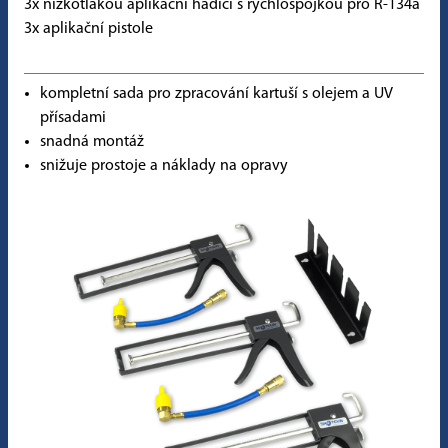
3x nízkotlakou aplikační hadici s rychlospojkou pro R-134a
3x aplikační pistole
kompletní sada pro zpracování kartuší s olejem a UV
přísadami
snadná montáž
snižuje prostoje a náklady na opravy