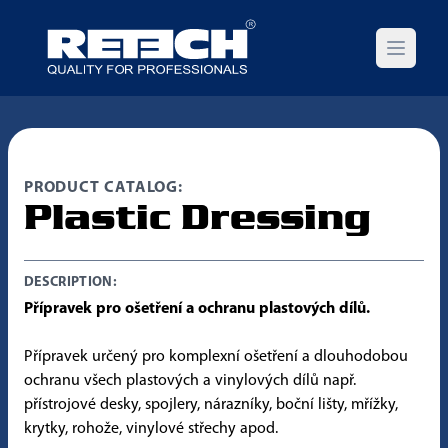
Open m
PRODUCT CATALOG:
Plastic Dressing
DESCRIPTION:
Přípravek pro ošetření a ochranu plastových dílů.
Přípravek určený pro komplexní ošetření a dlouhodobou
ochranu všech plastových a vinylových dílů např.
přístrojové desky, spojlery, nárazníky, boční lišty, mřížky,
krytky, rohože, vinylové střechy apod.