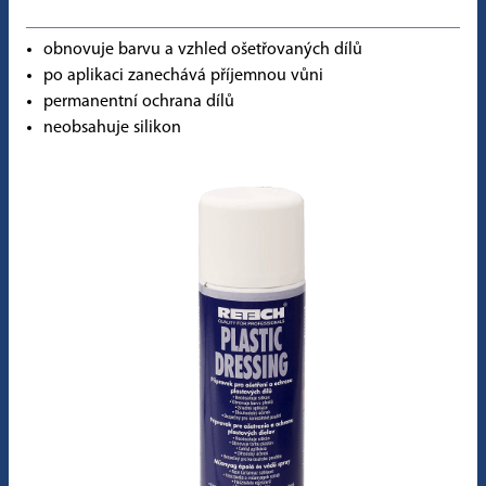
obnovuje barvu a vzhled ošetřovaných dílů
po aplikaci zanechává příjemnou vůni
permanentní ochrana dílů
neobsahuje silikon