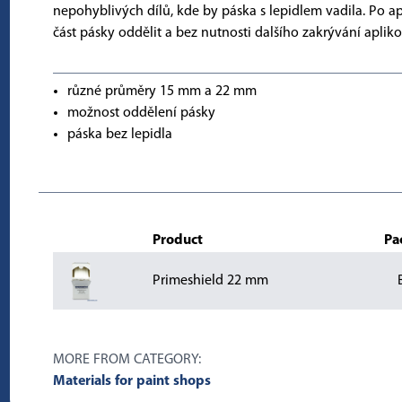
nepohyblivých dílů, kde by páska s lepidlem vadila. Po ap
část pásky oddělit a bez nutnosti dalšího zakrývání apliko
různé průměry 15 mm a 22 mm
možnost oddělení pásky
páska bez lepidla
Product
Pa
Primeshield 22 mm
MORE FROM CATEGORY:
Materials for paint shops