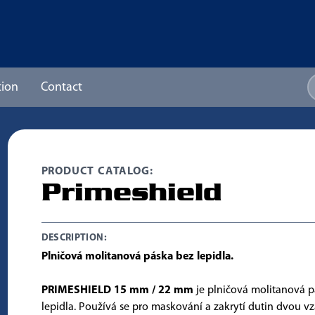
ion
Contact
PRODUCT CATALOG:
Primeshield
DESCRIPTION:
Plničová molitanová páska bez lepidla.
PRIMESHIELD 15 mm / 22 mm
je plničová molitanová p
lepidla. Používá se pro maskování a zakrytí dutin dvou v