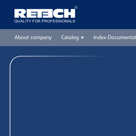
About company
Catalog
Index-Documentat