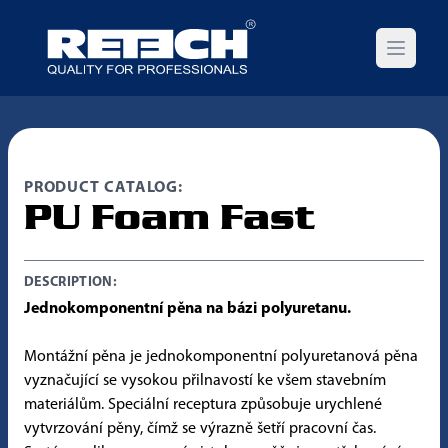
Open m
PRODUCT CATALOG:
PU Foam Fast
DESCRIPTION:
Jednokomponentní pěna na bázi polyuretanu.
Montážní pěna je jednokomponentní polyuretanová pěna
vyznačující se vysokou přilnavostí ke všem stavebním
materiálům. Speciální receptura způsobuje urychlené
vytvrzování pěny, čímž se výrazně šetří pracovní čas.