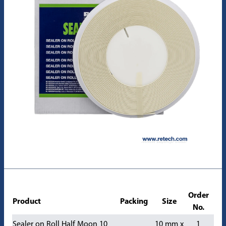
Order
Product
Packing
Size
No.
Sealer on Roll Half Moon 10
10 mm x
1