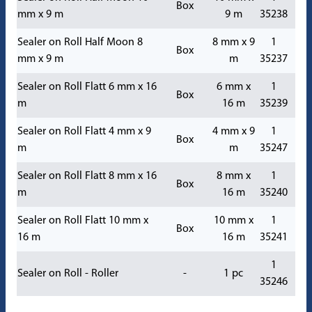
Box
mm x 9 m
9 m
35238
Sealer on Roll Half Moon 8
8 mm x 9
1
Box
mm x 9 m
m
35237
Sealer on Roll Flatt 6 mm x 16
6 mm x
1
Box
m
16 m
35239
Sealer on Roll Flatt 4 mm x 9
4 mm x 9
1
Box
m
m
35247
Sealer on Roll Flatt 8 mm x 16
8 mm x
1
Box
m
16 m
35240
Sealer on Roll Flatt 10 mm x
10 mm x
1
Box
16 m
16 m
35241
1
Sealer on Roll - Roller
-
1 pc
35246