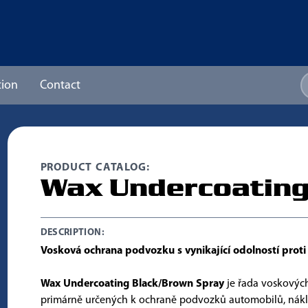
ion
Contact
PRODUCT CATALOG:
Wax Undercoatin
DESCRIPTION:
Vosková ochrana podvozku s vynikající odolností proti 
Wax Undercoating Black/Brown Spray
je řada voskovýc
primárně určených k ochraně podvozků automobilů, nákl