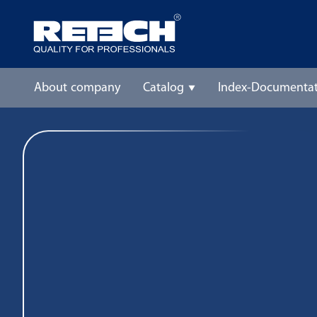
About company
Catalog
Index-Documentat