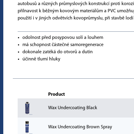
autobusů a různých průmyslových konstrukcí proti korozi
přilnavost k běžným kovovým materiálům a PVC umožňuj
použití i v jiných odvětvích kovoprůmyslu, při stavbě lodí
odolnost před posypovou solí a louhem
má schopnost částečné samoregenerace
dokonale zatéká do otvorů a dutin
účinně tlumí hluky
Product
Wax Undercoating Black
Wax Undercoating Brown Spray