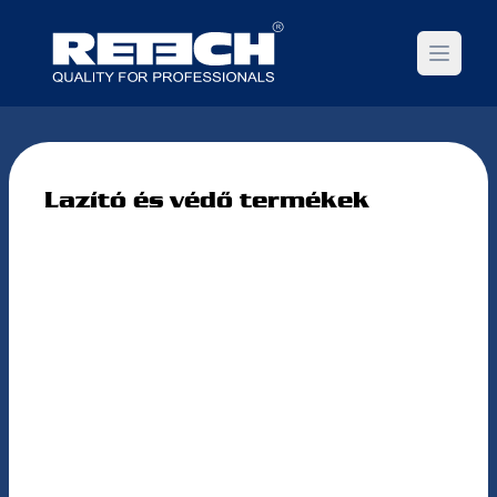
Open m
Lazító és védő termékek