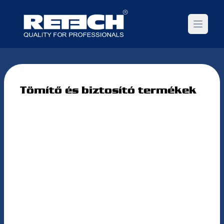
Open m
Tömítő és biztosító termékek