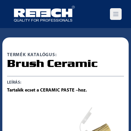
Open m
TERMÉK KATALÓGUS:
Brush Ceramic
LEÍRÁS:
Tartalék ecset a CERAMIC PASTE –hoz.