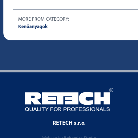
MORE FROM CATEGORY:
Kenőanyagok
RETECH s.r.o.