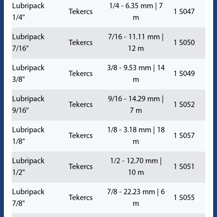
Lubripack
1/4 - 6.35 mm | 7
Tekercs
1 S047
1/4"
m
Lubripack
7/16 - 11.11 mm |
Tekercs
1 S050
7/16"
12 m
Lubripack
3/8 - 9.53 mm | 14
Tekercs
1 S049
3/8"
m
Lubripack
9/16 - 14.29 mm |
Tekercs
1 S052
9/16"
7 m
Lubripack
1/8 - 3.18 mm | 18
Tekercs
1 S057
1/8"
m
Lubripack
1/2 - 12.70 mm |
Tekercs
1 S051
1/2"
10 m
Lubripack
7/8 - 22.23 mm | 6
Tekercs
1 S055
7/8"
m