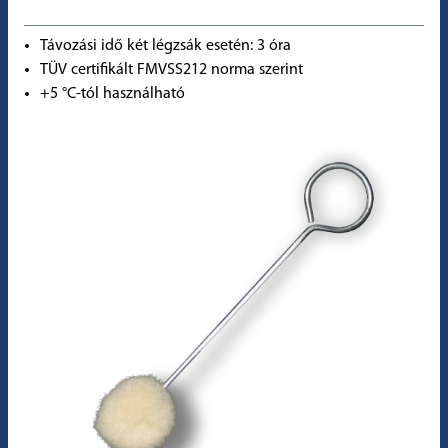
Távozási idő két légzsák esetén: 3 óra
TÜV certifikált FMVSS212 norma szerint
+5 °C-tól használható