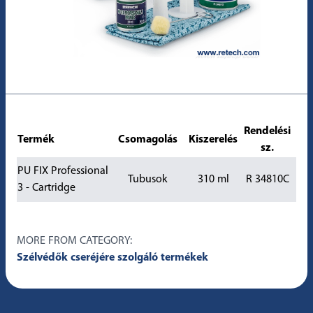
Rendelési
Termék
Csomagolás
Kiszerelés
sz.
PU FIX Professional
Tubusok
310 ml
R 34810C
3 - Cartridge
MORE FROM CATEGORY:
Szélvédők cseréjére szolgáló termékek