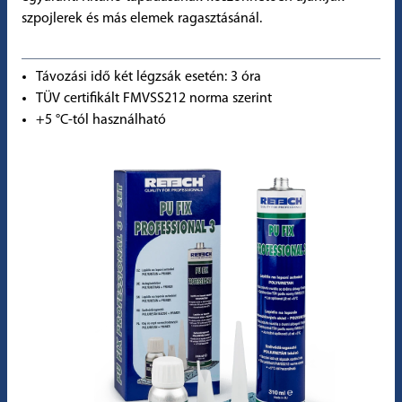
szpojlerek és más elemek ragasztásánál.
Távozási idő két légzsák esetén: 3 óra
TÜV certifikált FMVSS212 norma szerint
+5 °C-tól használható