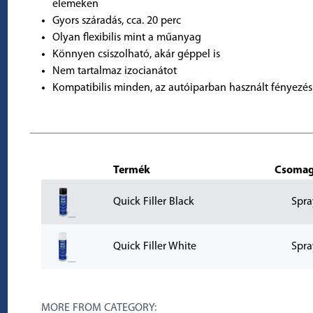
elemeken
Gyors száradás, cca. 20 perc
Olyan flexibilis mint a műanyag
Könnyen csiszolható, akár géppel is
Nem tartalmaz izocianátot
Kompatibilis minden, az autóiparban használt fényezési
Termék
Csomag
Quick Filler Black
Spra
Quick Filler White
Spra
MORE FROM CATEGORY: