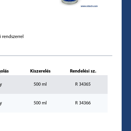
 rendszerrel
olás
Kiszerelés
Rendelési sz.
y
500 ml
R 34365
y
500 ml
R 34366