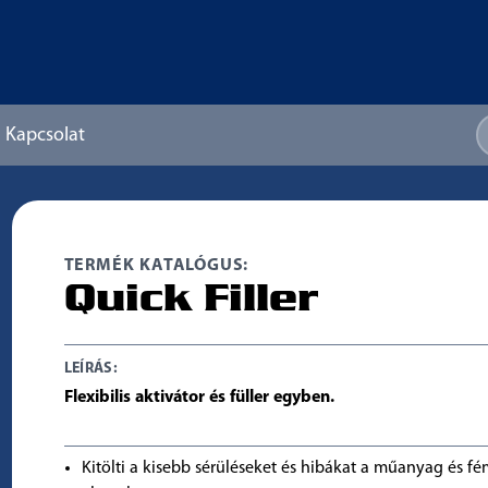
Kapcsolat
TERMÉK KATALÓGUS:
Quick Filler
LEÍRÁS:
Flexibilis aktivátor és füller egyben.
Kitölti a kisebb sérüléseket és hibákat a műanyag és fé