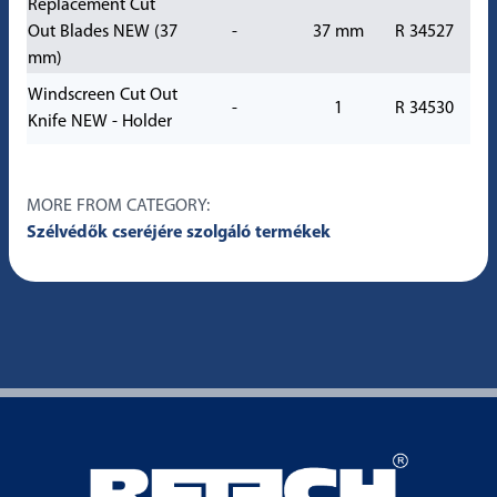
Replacement Cut
Out Blades NEW (37
-
37 mm
R 34527
mm)
Windscreen Cut Out
-
1
R 34530
Knife NEW - Holder
MORE FROM CATEGORY:
Szélvédők cseréjére szolgáló termékek