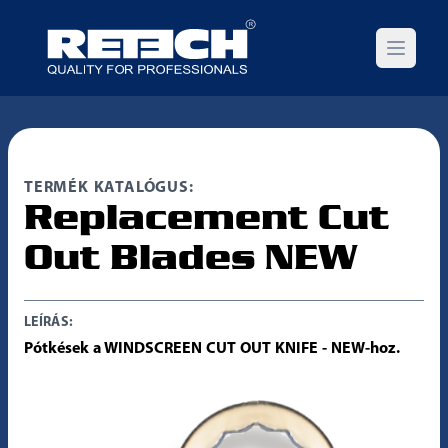
Open m
TERMÉK KATALÓGUS:
Replacement Cut
Out Blades NEW
LEÍRÁS:
Pótkések a WINDSCREEN CUT OUT KNIFE - NEW-hoz.