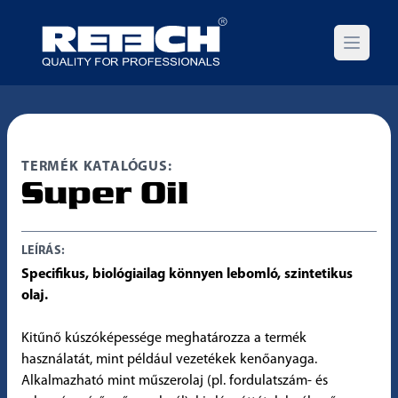
Open m
TERMÉK KATALÓGUS:
Super Oil
LEÍRÁS:
Specifikus, biológiailag könnyen lebomló, szintetikus
olaj.
Kitűnő kúszóképessége meghatározza a termék
használatát, mint például vezetékek kenőanyaga.
Alkalmazható mint műszerolaj (pl. fordulatszám- és