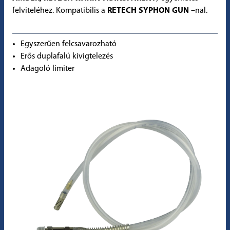
felviteléhez. Kompatibilis a
RETECH SYPHON GUN
–nal.
Egyszerűen felcsavarozható
Erős duplafalú kivigtelezés
Adagoló limiter