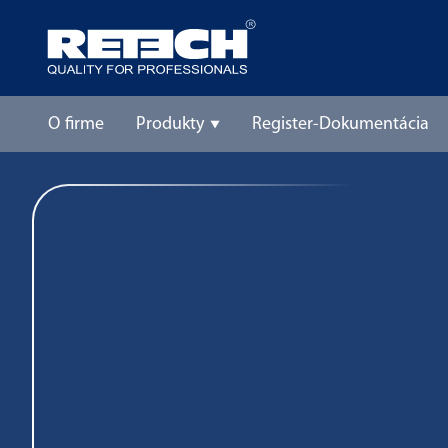
O firme
Produkty
Register-Dokumentácia