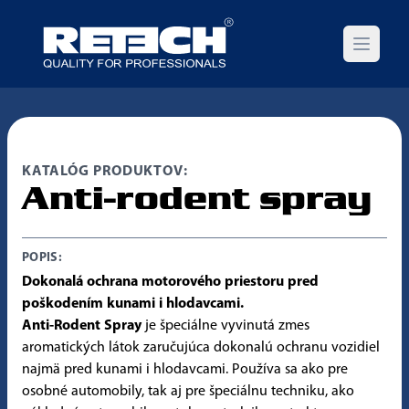
Open m
KATALÓG PRODUKTOV:
Anti-rodent spray
POPIS:
Dokonalá ochrana motorového priestoru pred
poškodením kunami i hlodavcami.
Anti-Rodent Spray
je špeciálne vyvinutá zmes
aromatických látok zaručujúca dokonalú ochranu vozidiel
najmä pred kunami i hlodavcami. Používa sa ako pre
osobné automobily, tak aj pre špeciálnu techniku, ako