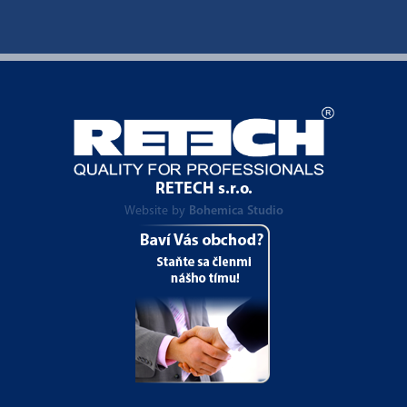
RETECH s.r.o.
Website by
Bohemica Studio