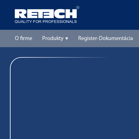
O firme
Produkty
Register-Dokumentácia