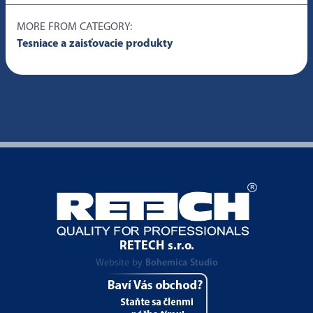
MORE FROM CATEGORY:
Tesniace a zaisťovacie produkty
RETECH s.r.o.
Website by
Bohemica Studio