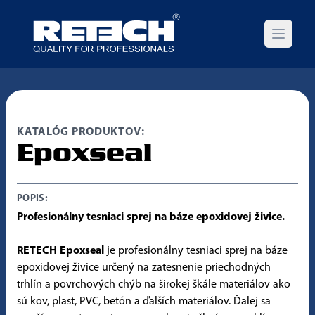
Open m
KATALÓG PRODUKTOV:
Epoxseal
POPIS:
Profesionálny tesniaci sprej na báze epoxidovej živice.
RETECH Epoxseal
je profesionálny tesniaci sprej na báze
epoxidovej živice určený na zatesnenie priechodných
trhlín a povrchových chýb na širokej škále materiálov ako
sú kov, plast, PVC, betón a ďalších materiálov. Ďalej sa