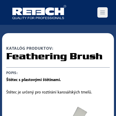
Open m
KATALÓG PRODUKTOV:
Feathering Brush
POPIS:
Štětec s plastovými štětinami.
Štětec je určený pro roztírání karosářských tmelů.