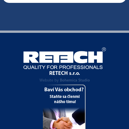
RETECH s.r.o.
Website by
Bohemica Studio