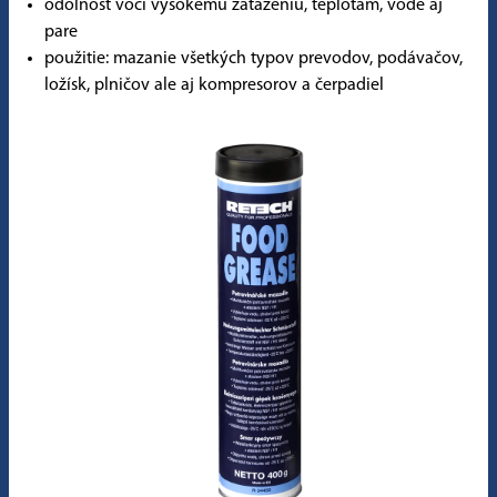
odolnosť voči vysokému zaťaženiu, teplotám, vode aj
pare
použitie: mazanie všetkých typov prevodov, podávačov,
ložísk, plničov ale aj kompresorov a čerpadiel