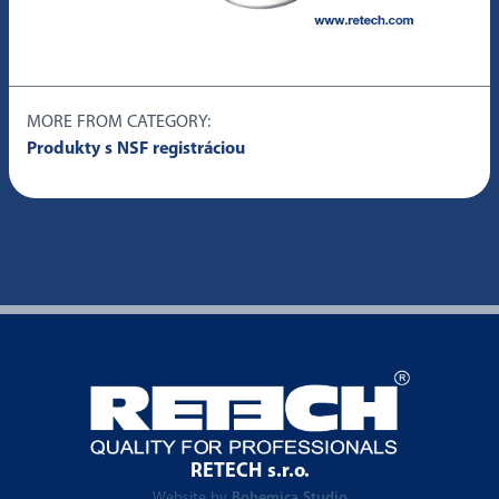
MORE FROM CATEGORY:
Produkty s NSF registráciou
RETECH s.r.o.
Website by
Bohemica Studio