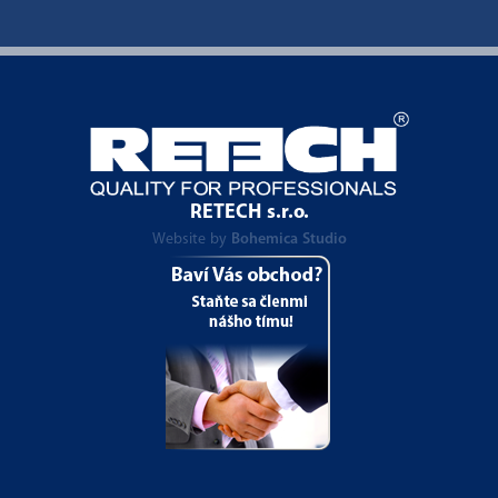
RETECH s.r.o.
Website by
Bohemica Studio