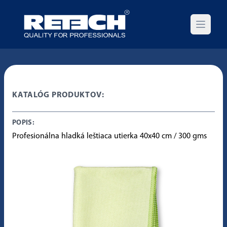
Open m
KATALÓG PRODUKTOV:
POPIS:
Profesionálna hladká leštiaca utierka 40x40 cm / 300 gms