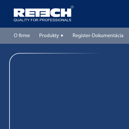
O firme
Produkty
Register-Dokumentácia