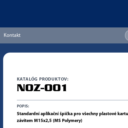
Kontakt
KATALÓG PRODUKTOV:
NOZ-001
POPIS:
Standardní aplikační špička pro všechny plastové kart
závitem M15x2,5 (MS Polymery)