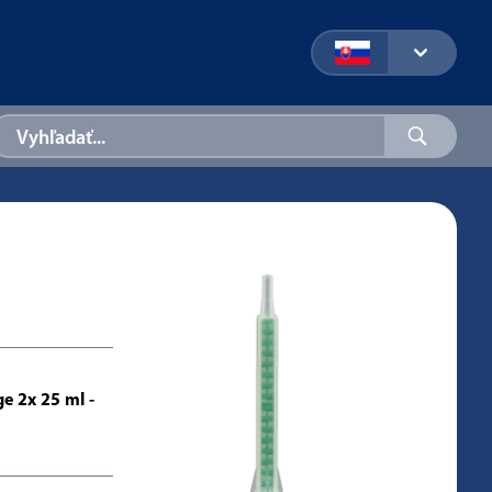
e 2x 25 ml -