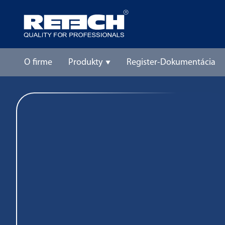
O firme
Produkty
Register-Dokumentácia