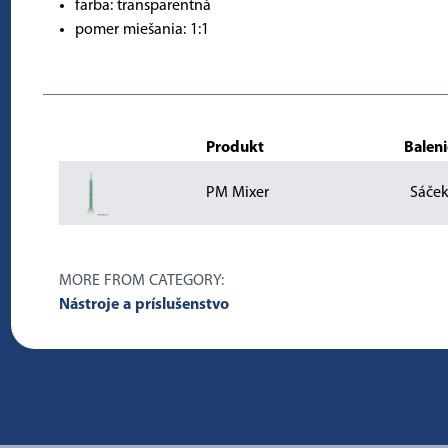
farba: transparentná
pomer miešania: 1:1
Produkt
Baleni
PM Mixer
Sáče
MORE FROM CATEGORY:
Nástroje a príslušenstvo