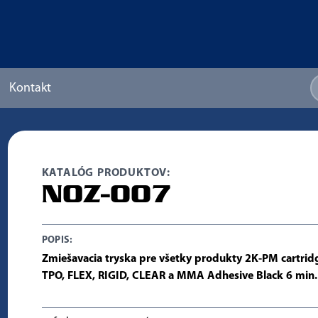
Kontakt
KATALÓG PRODUKTOV:
NOZ-007
POPIS:
Zmiešavacia tryska pre všetky produkty 2K-PM cartridg
TPO, FLEX, RIGID, CLEAR a MMA Adhesive Black 6 min.