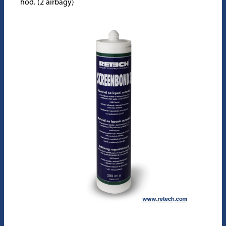
hod. (2 airbagy)