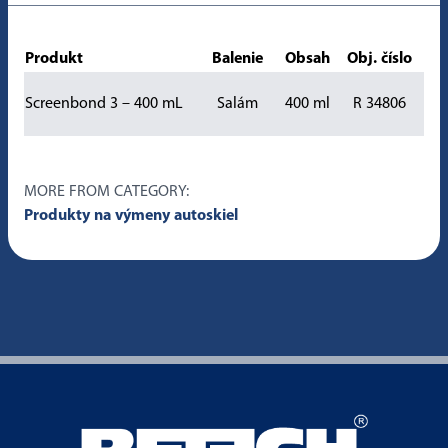
Produkt
Balenie
Obsah
Obj. číslo
Screenbond 3 – 400 mL
Salám
400 ml
R 34806
MORE FROM CATEGORY:
Produkty na výmeny autoskiel