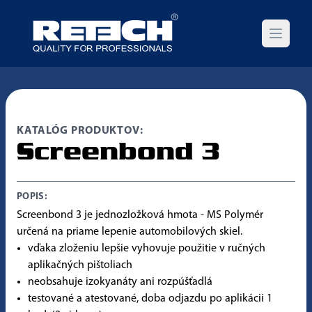
Open m
KATALÓG PRODUKTOV:
Screenbond 3
POPIS:
Screenbond 3 je jednozložková hmota - MS Polymér
určená na priame lepenie automobilových skiel.
vďaka zloženiu lepšie vyhovuje použitie v ručných
aplikačných pištoliach
neobsahuje izokyanáty ani rozpúšťadlá
testované a atestované, doba odjazdu po aplikácii 1