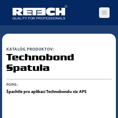
Open m
KATALÓG PRODUKTOV:
Technobond
Spatula
POPIS:
Špachtle pro aplikaci Technobondu viz APS